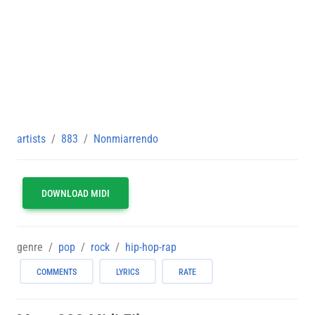
artists
883
Nonmiarrendo
DOWNLOAD MIDI
genre
pop
rock
hip-hop-rap
COMMENTS
LYRICS
RATE