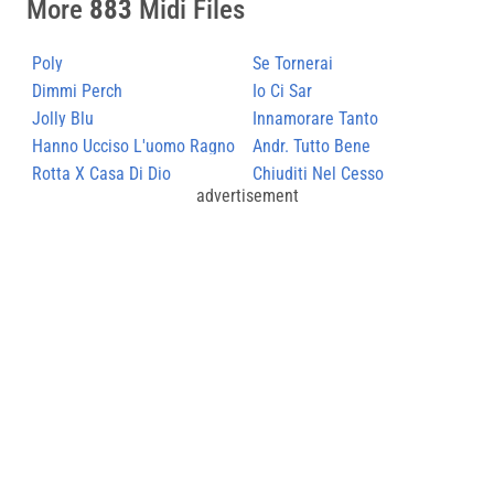
More
883
Midi Files
Poly
Se Tornerai
Dimmi Perch
Io Ci Sar
Jolly Blu
Innamorare Tanto
Hanno Ucciso L'uomo Ragno
Andr. Tutto Bene
Rotta X Casa Di Dio
Chiuditi Nel Cesso
advertisement