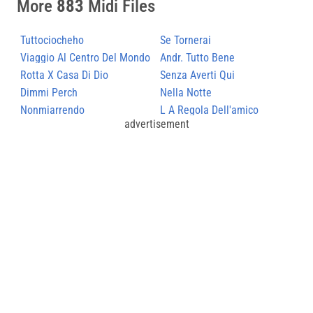
More
883
Midi Files
Tuttociocheho
Se Tornerai
Viaggio Al Centro Del Mondo
Andr. Tutto Bene
Rotta X Casa Di Dio
Senza Averti Qui
Dimmi Perch
Nella Notte
Nonmiarrendo
L A Regola Dell'amico
advertisement