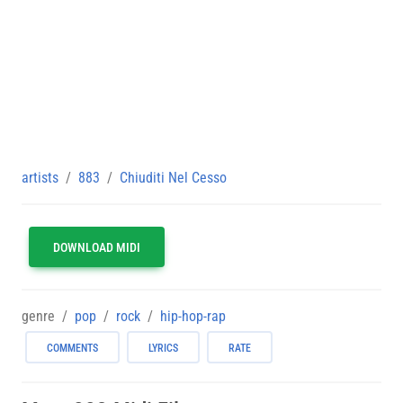
artists
883
Chiuditi Nel Cesso
DOWNLOAD MIDI
genre
pop
rock
hip-hop-rap
COMMENTS
LYRICS
RATE